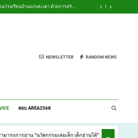
ยนโรงเรียนบ้านแก่งสะเดา ด้วยการสร้าง
ชุมชนทางการเรียนรู้ทางวิชาชีพ (PLC)
ผยแพร่นวัตกรรมการจัดการเรียนรู้ดิจิทัล
ดยใช้กระบวนการ PDCA ภายใต้ KSDP Model
ี่/บุหรี่ไฟฟ้า และเครื่องดื่มแอลกอฮอล์
NEWSLETTER
RANDOM NEWS
ยนโรงเรียนบ้านแก่งสะเดา ด้วยการสร้าง
ชุมชนทางการเรียนรู้ทางวิชาชีพ (PLC)
า
VICE
สอบ AREA2568
่าน “นวัตกรรมเล่มเล็ก เด็กอ่านได้”
เผยแพร่