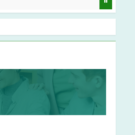
1 ปี Ago