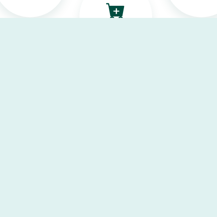
ระบบขอซื้อ-ขอจ้าง